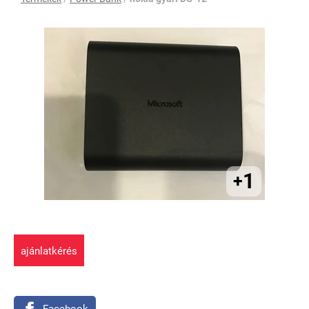
1
+
ajánlatkérés