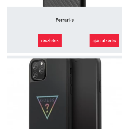
Ferrari-s
részletek
ajánlatkérés