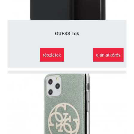
GUESS Tok
részletek
ajánlatkérés