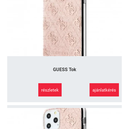
GUESS Tok
részletek
ajánlatkérés