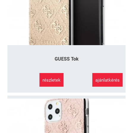
GUESS Tok
részletek
ajánlatkérés