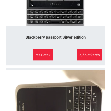
Blackberry passport Silver edition
részletek
ajánlatkérés