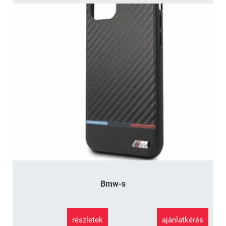
Bmw-s
részletek
ajánlatkérés