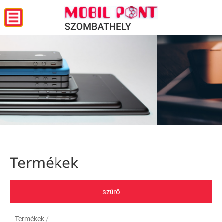
Termékek
szűrő
Termékek
/