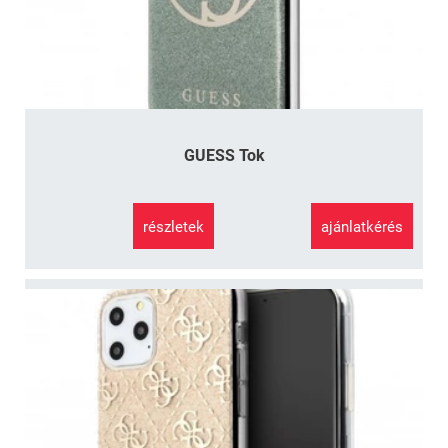
GUESS Tok
részletek
ajánlatkérés