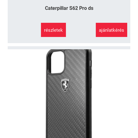
Caterpillar S62 Pro ds
részletek
ajánlatkérés