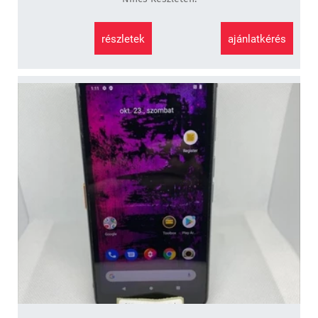
részletek
ajánlatkérés