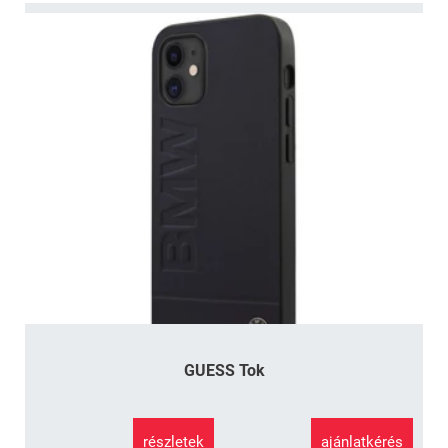
GUESS Tok
részletek
ajánlatkérés