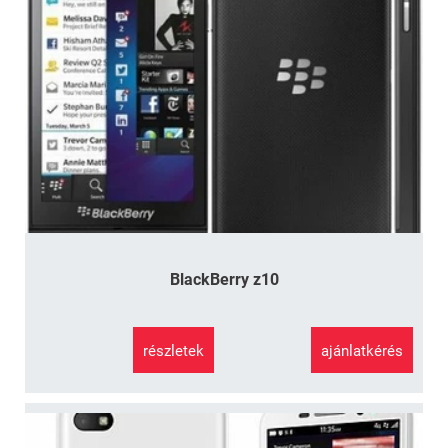
BlackBerry z10
részletek
ajánlatkérés