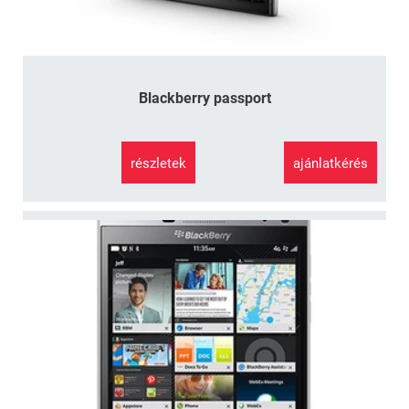
Blackberry passport
részletek
ajánlatkérés