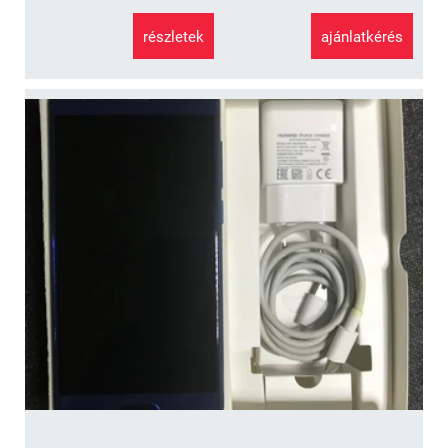
részletek
ajánlatkérés