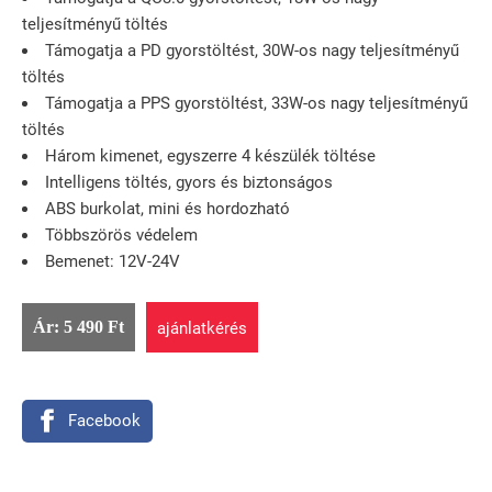
teljesítményű töltés
Támogatja a PD gyorstöltést, 30W-os nagy teljesítményű
töltés
Támogatja a PPS gyorstöltést, 33W-os nagy teljesítményű
töltés
Három kimenet, egyszerre 4 készülék töltése
Intelligens töltés, gyors és biztonságos
ABS burkolat, mini és hordozható
Többszörös védelem
Bemenet: 12V-24V
Ár: 5 490 Ft
ajánlatkérés
Facebook