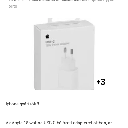
töltő
3
+
Iphone gyári töltő
Az Apple 18 wattos USB-C hálózati adapterrel otthon, az