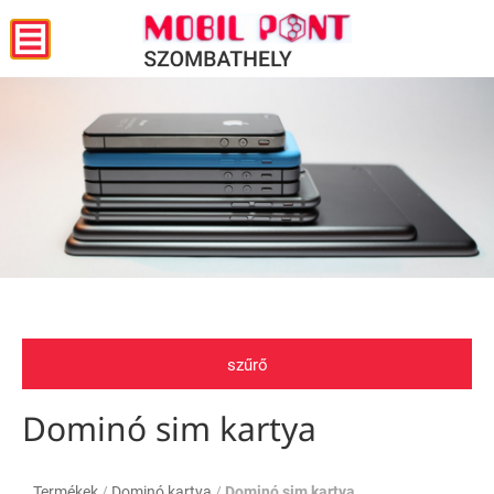
szűrő
Dominó sim kartya
Termékek
/
Dominó kartya
/
Dominó sim kartya