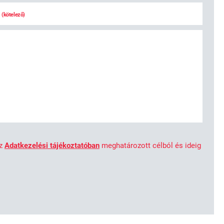
l
(kötelező)
az
Adatkezelési tájékoztatóban
meghatározott célból és ideig