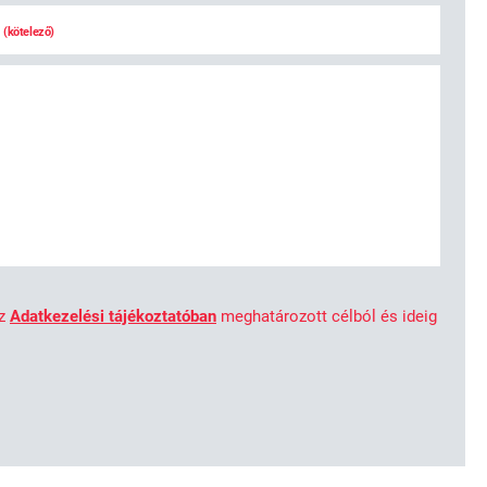
l
(kötelező)
az
Adatkezelési tájékoztatóban
meghatározott célból és ideig