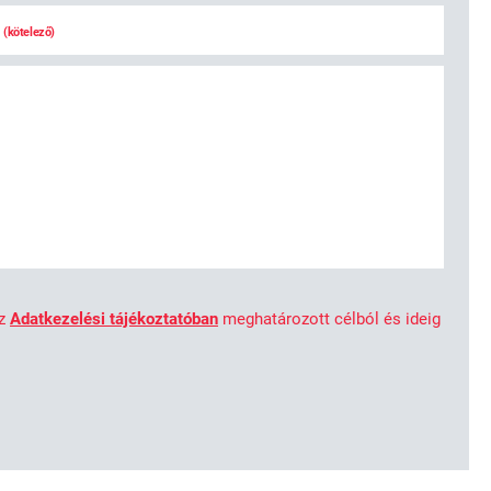
l
(kötelező)
az
Adatkezelési tájékoztatóban
meghatározott célból és ideig